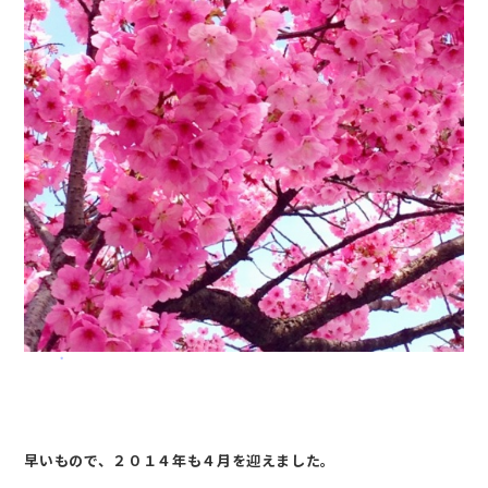
会社案内
サービス案内
CSR活動
採用情報
お知らせ
ブログ
お問い合わせ
早いもので、２０１４年も４月を迎えました。