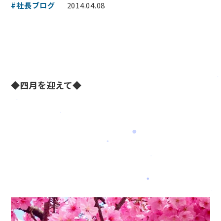
#社長ブログ
2014.04.08
◆四月を迎えて◆