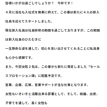
皆様いかがお過ごしでしょうか？ 今井です！
４月に当社も入社式を無事に終えて、この春は新たに４人の新入
社員を迎えてスタートしました。
現在新入社員は社員研修の期間を過ごしておりますが、この期間
は新入社員のひたむきに
一生懸命な姿を通して、初心を思い出させてくれることに私自身
も心から感謝です。
また、今回女性２名は、この春から新たに発足しました「セール
スプロモーション課」に配属予定です。
営業、企画、広報、営業サポートが主な仕事となります。
女性もいきいきと活躍出来る部署として、そして、結婚、出産、
子育てを通して、長く女性も