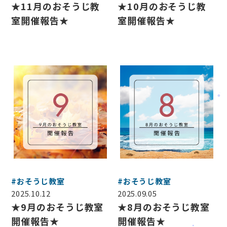
★11月のおそうじ教
★10月のおそうじ教
CSR活動
室開催報告★
室開催報告★
採用情報
お知らせ
ブログ
お問い合わせ
#おそうじ教室
#おそうじ教室
2025.10.12
2025.09.05
★9月のおそうじ教室
★8月のおそうじ教室
開催報告★
開催報告★