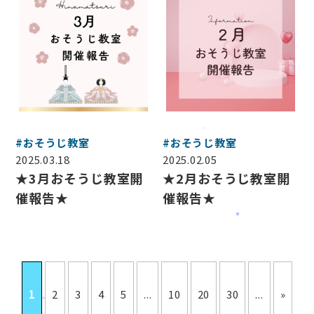
#おそうじ教室
#おそうじ教室
2025.03.18
2025.02.05
★3月おそうじ教室開
★2月おそうじ教室開
催報告★
催報告★
1
2
3
4
5
...
10
20
30
...
»