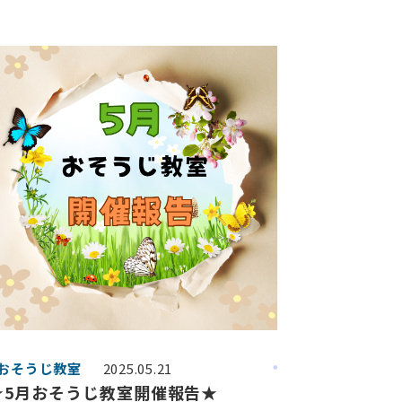
#おそうじ教室
2025.05.21
★5月おそうじ教室開催報告★