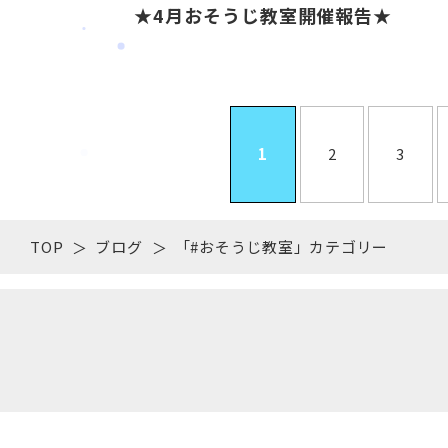
★4月おそうじ教室開催報告★
1
2
3
TOP
ブログ
「#おそうじ教室」カテゴリー