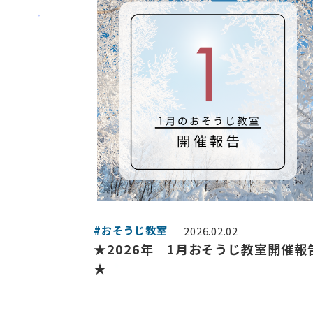
#おそうじ教室
2026.02.02
★2026年 1月おそうじ教室開催報
★