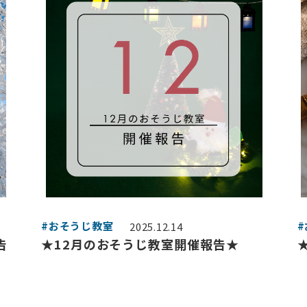
#おそうじ教室
2025.12.14
告
★12月のおそうじ教室開催報告★