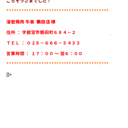
ごちそうさまでした！
*****************************************
溶岩焼肉 牛楽 鶴田店 様
住所 ： 宇都宮市鶴田町６８４－２
ＴＥＬ ： ０２８－６６６－５４３３
営業時間 ： １７：００ ～ 翌６：００
*****************************************
]]>