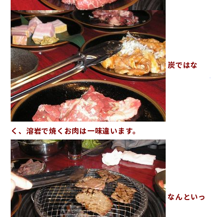
炭ではな
く、溶岩で焼くお肉は一味違います。
なんといっ