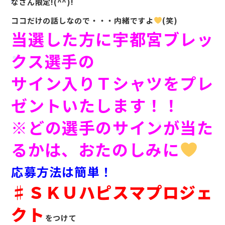
なさん限定!(^^)!
ココだけの話しなので・・・内緒ですよ
(笑)
当選した方に宇都宮ブレッ
クス選手の
サイン入りＴシャツをプレ
ゼントいたします！！
※どの選手のサインが当た
るかは、おたのしみに
応募方法は簡単！
♯ＳＫＵハピスマプロジェ
クト
をつけて