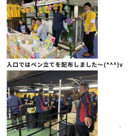
入口ではペン立てを配布しました～(*^^)v