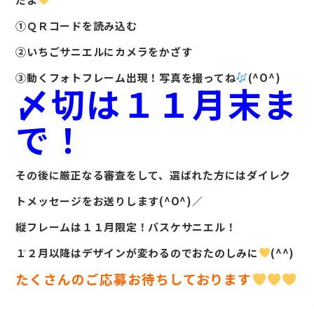
①ＱＲコードを読み込む
②いちごサニエルにカメラをかざす
③動くフォトフレーム出現！写真を撮ってね
(^O^)
〆切は１１月末ま
で！
その後に厳正なる審査をして、選ばれた方にはダイレク
トメッセージをお送りします(^O^)／
縦フレームは１１月限定！バスケサニエル！
１２月以降はデザインが変わるのでおたのしみに
(^^)
たくさんのご応募お待ちしております