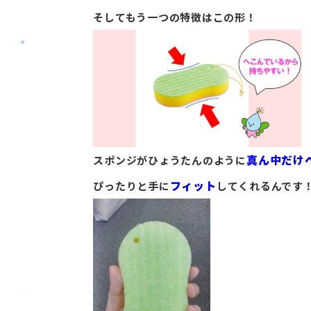
そしてもう一つの特徴はこの形！
真ん中だけ
スポンジがひょうたんのように
フィット
ぴったりと手に
してくれるんです