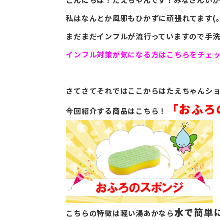
私はなんとか風邪もひかずに頑張れてます(。-
まだまだインフルが流行っていますので手
インフル対策が気になる方はこちらをチェ
さてさてそれではここからはたえちゃんシ
「おふろ
今回紹介する商品はこちら！
水で簡単
こちらの特徴は軽い湯あかなら