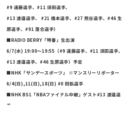
#9 遠藤選手、#11 須田選手、
#13 渡邉選手、 #21 橋本選手、#27 熊谷選手、#46 生
原選手、#91 落合選手）
■RADIO BERRY「特番」生出演
6/7(水) 19:00～19:55（#9 遠藤選手、#11 須田選手、
#13 渡邉選手、#46 生原選手）予定
■NHK「サンデースポーツ」 ※マンスリーリポーター
6/4(日),11(日),18(日) #0 田臥選手
■NHK BS1「NBAファイナル中継」ゲスト#13 渡邉選
手
6/8(木),10(土)