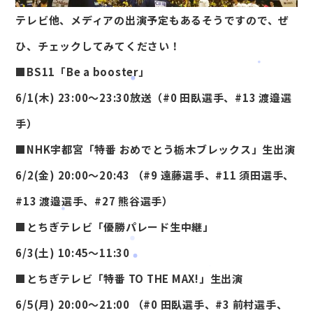
テレビ他、メディアの出演予定もあるそうですので、ぜ
ひ、チェックしてみてください！
■BS11「Be a booster」
6/1(木) 23:00～23:30放送（#0 田臥選手、#13 渡邉選
手）
■NHK宇都宮「特番 おめでとう栃木ブレックス」生出演
6/2(金) 20:00～20:43 （#9 遠藤選手、#11 須田選手、
#13 渡邉選手、#27 熊谷選手）
■とちぎテレビ「優勝パレード生中継」
6/3(土) 10:45～11:30
■とちぎテレビ「特番 TO THE MAX!」生出演
6/5(月) 20:00～21:00 （#0 田臥選手、#3 前村選手、