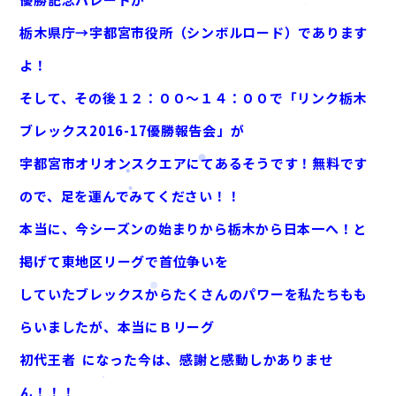
栃木県庁→宇都宮市役所（シンボルロード）であります
よ！
そして、その後１２：００～１４：００で「リンク栃木
ブレックス2016-17優勝報告会」が
宇都宮市オリオンスクエアにてあるそうです！無料です
ので、足を運んでみてください！！
本当に、今シーズンの始まりから栃木から日本一へ！と
掲げて東地区リーグで首位争いを
していたブレックスからたくさんのパワーを私たちもも
らいましたが、本当にＢリーグ
初代王者
になった今は、感謝と感動しかありませ
ん！！！