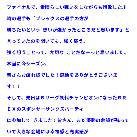
サービス案内
ファイナルで、素晴らしい戦いをしながらも惜敗した川
CSR活動
崎の選手も「ブレックスの選手の方が
採用情報
勝ちたいという
想いが強かったところだと思います」と
お知らせ
ブログ
言っていたのを聞いても、強く願う、
お問い合わせ
強く想うことって、大切な
ことだなーっと思いました。
本当に今シーズン、
皆さんお疲れ様でした！感動をありがとうございま
す！！
そして、先日はＢリーグ初代チャンピオンになったＢＲ
ＥＸのスポンサーサンクスパーティ
に参加して
きました！皆さん、まだ優勝の余韻が残って
いて大きな会場には幸福感と充実感が