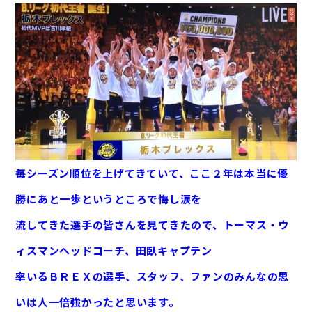
毎シーズン順位を上げてきていて、ここ２年は本当に優
勝にあと一歩というところで悔し涙を
流してきた選手の皆さんを見てきたので、トーマス・ウ
ィスマンヘッドコーチ、田臥キャプテン
率いる
ＢＲＥＸの選手、スタッフ、ファンのみんなの思
会社案内
いは人一倍強かったと思います。