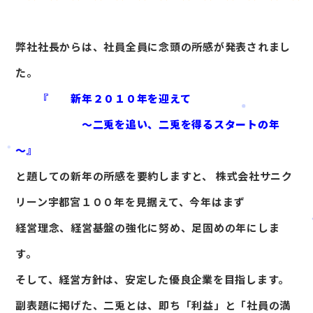
弊社社長からは、社員全員に念頭の所感が発表されまし
た。
『 新年２０１０年を迎えて
～二兎を追い、二兎を得るスタートの年
～』
と題しての新年の所感を要約しますと、 株式会社サニク
リーン宇都宮１００年を見据えて、今年はまず
経営理念、経営基盤の強化に努め、足固めの年にしま
す。
そして、経営方針は、安定した優良企業を目指します。
副表題に掲げた、二兎とは、即ち「利益」と「社員の満