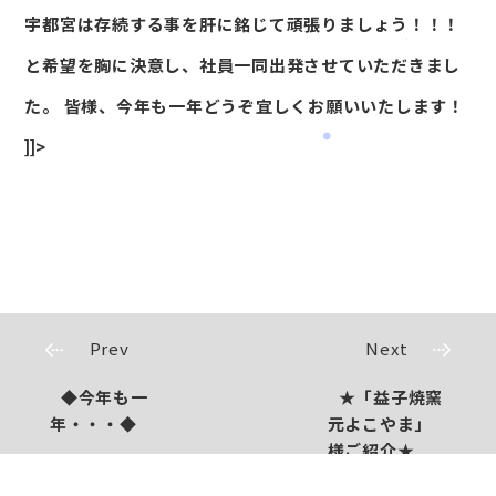
宇都宮は存続する事を肝に銘じて頑張りましょう！！！
と希望を胸に決意し、社員一同出発させていただきまし
た。 皆様、今年も一年どうぞ宜しくお願いいたします！
]]>
Prev
Next
◆今年も一
★「益子焼窯
年・・・◆
元よこやま」
様ご紹介★