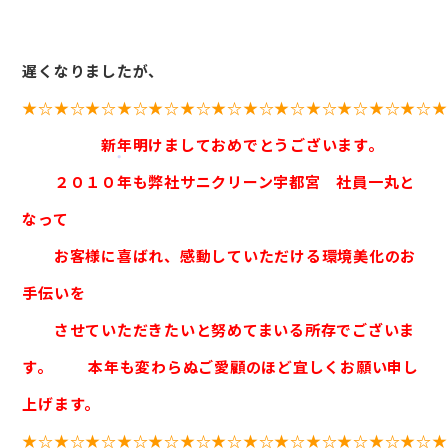
遅くなりましたが、
会社案内
★☆★☆★☆★☆★☆★☆★☆★☆★☆★☆★☆★☆★☆★
サービス案内
新年明けましておめでとうございます。
CSR活動
２０１０年も弊社サニクリーン宇都宮 社員一丸と
採用情報
お知らせ
なって
ブログ
お客様に喜ばれ、感動していただける環境美化のお
お問い合わせ
手伝いを
させていただきたいと努めてまいる所存でございま
す。 本年も変わらぬご愛顧のほど宜しくお願い申し
上げます。
★☆★☆★☆★☆★☆★☆★☆★☆★☆★☆★☆★☆★☆★