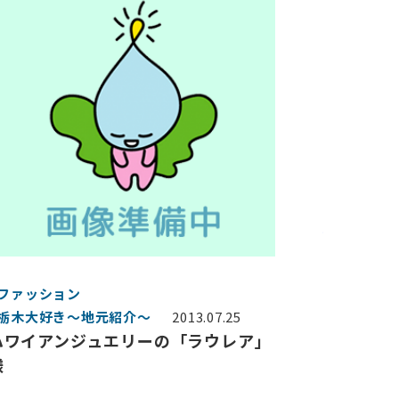
#ファッション
#栃木大好き～地元紹介～
2013.07.25
ハワイアンジュエリーの「ラウレア」
様