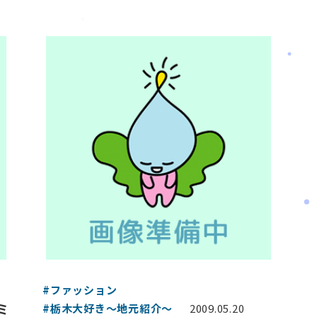
#ファッション
ミ
#栃木大好き～地元紹介～
2009.05.20