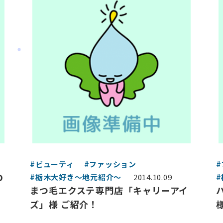
#ビューティ
#ファッション
Ｏ
#栃木大好き～地元紹介～
2014.10.09
まつ毛エクステ専門店「キャリーアイ
ズ」様 ご紹介！