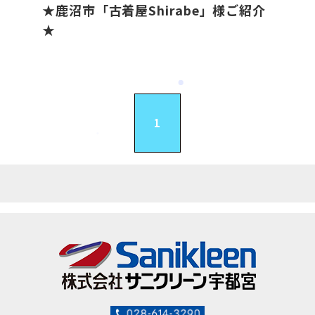
★鹿沼市「古着屋Shirabe」様ご紹介
★
1