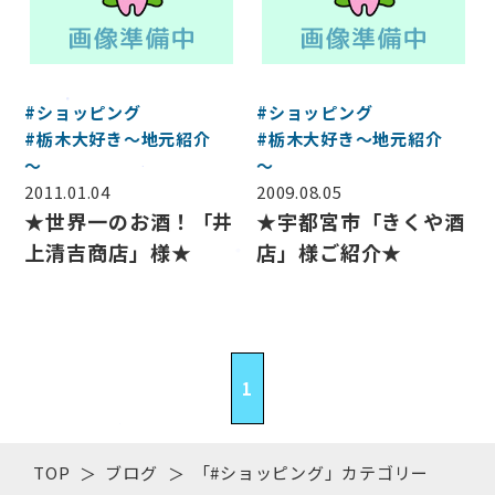
#ショッピング
#ショッピング
#栃木大好き～地元紹介
#栃木大好き～地元紹介
～
～
2011.01.04
2009.08.05
★世界一のお酒！「井
★宇都宮市「きくや酒
上清吉商店」様★
店」様ご紹介★
1
TOP
ブログ
「#ショッピング」カテゴリー