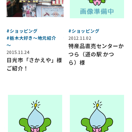
#ショッピング
#ショッピング
#栃木大好き～地元紹介
2012.11.02
～
特産品直売センターか
2015.11.24
つら（道の駅 かつ
日光市「さかえや」様
ら）様
ご紹介！