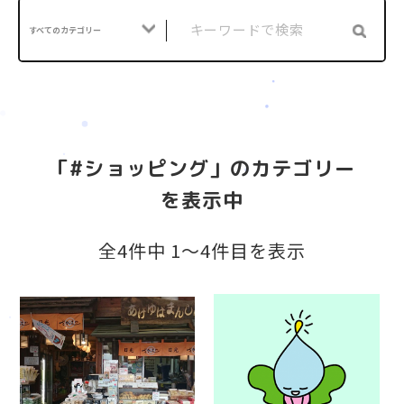
すべてのカテゴリー
「#ショッピング」のカテゴリー
を表示中
会社案内
全4件中 1〜4件目を表示
サービス案内
CSR活動
採用情報
お知らせ
ブログ
お問い合わせ