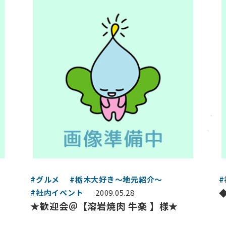
#グルメ
#栃木大好き～地元紹介～
#社内イベント
2009.05.28
★歓迎会＠【溶岩焼肉 牛楽 】様★