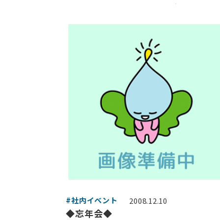
#社内イベント
2008.12.10
◆忘年会◆