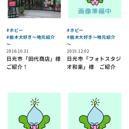
サービス案内
CSR活動
採用情報
#ホビー
#ホビー
お知らせ
#栃木大好き～地元紹介
#栃木大好き～地元紹介
ブログ
～
～
お問い合わせ
2016.10.31
2015.12.02
日光市「田代商店」様
日光市「フォトスタジ
ご紹介！
オ和楽」様 ご紹介