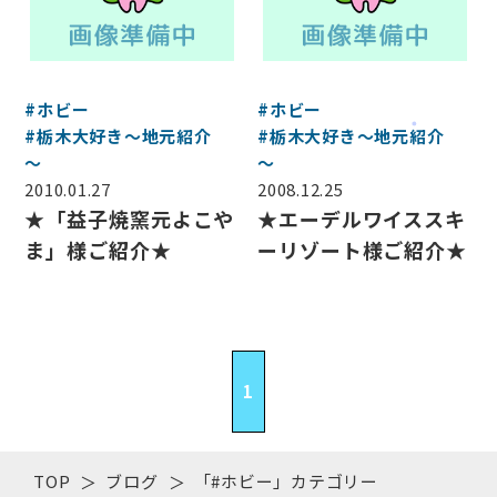
#ホビー
#ホビー
#栃木大好き～地元紹介
#栃木大好き～地元紹介
～
～
2010.01.27
2008.12.25
★「益子焼窯元よこや
★エーデルワイススキ
ま」様ご紹介★
ーリゾート様ご紹介★
1
TOP
ブログ
「#ホビー」カテゴリー