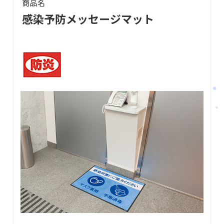
商品名
感染予防メッセージマット
会社案内
サービス案内
CSR活動
採用情報
お知らせ