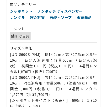
商品カテゴリー
シャボネット
ノンタッチ ディスペンサー
レンタル
感染対策
石鹸・ソープ
販売商品
コメント
壁掛け専用
サイズ×単価
[UD-8600S-PHJ] 幅14.2cm×高さ27.5cm×奥行
10cm 石けん液専用：容量600ml（石けん/泡
状） 初回金3,300円（税抜3,000円） 4週間レン
タル1,870円（税抜1,700円）
[UD-8600A-PHJ] 幅14.2cm×高さ27.5cm×奥行
10cm 消毒液専用：容量600ml（消毒/霧状） 初
回金3,300円（税抜3,000円） 4週間レンタル
1,870円（税抜1,700円）
[シャボネットモイスト（販売）] 600ml 1,320
円（税抜1,200円）