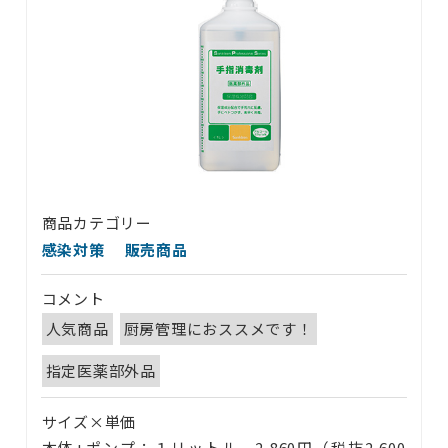
商品カテゴリー
感染対策
販売商品
コメント
人気商品
厨房管理におススメです！
指定医薬部外品
サイズ×単価
本体+ポンプ：１リットル 2,860円（税抜2,600