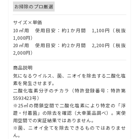
お掃除のプロ厳選
サイズ×単価
10㎡用 使用目安：約1か月間 1,100円（税抜
1,000円）
20㎡用 使用目安：約2か月間 2,200円（税抜
2,000円）
商品説明
気になるウイルス、菌、ニオイを除去する二酸化塩
素を発生させます。
二酸化塩素分子のチカラ（特許登録番号：特許第
5593423号）
※25㎥の閉鎖空間で二酸化塩素により特定の「浮
遊・付着菌」の除去を確認（大幸薬品調べ）。実使
用空間での実証結果ではありません。
※菌、ニオイ全てを除去できるものではありませ
ん。
会社案内