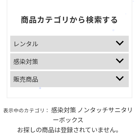
サービス案内
商品カテゴリから検索する
CSR活動
採用情報
お知らせ
レンタル
ブログ
お問い合わせ
感染対策
販売商品
感染対策 ノンタッチサニタリ
表示中のカテゴリ：
ーボックス
お探しの商品は登録されていません。