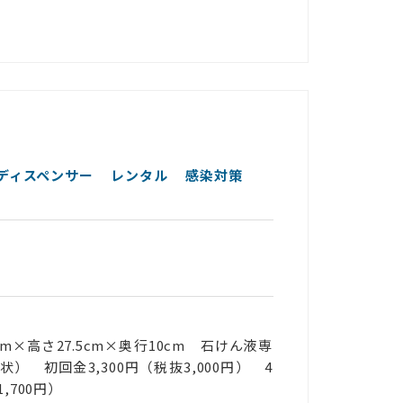
 ディスペンサー
レンタル
感染対策
4.2cm×高さ27.5cm×奥行10cm 石けん液専
状） 初回金3,300円（税抜3,000円） 4
,700円）