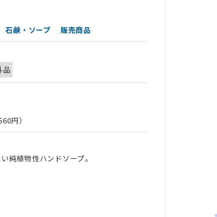
石鹸・ソープ
販売商品
外品
）
560円）
しい純植物性ハンドソープ。