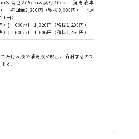
4.2cm×高さ27.5cm×奥行10cm 消毒液専
） 初回金3,300円（税抜3,000円） 4週
700円）
 600ml 1,320円（税抜1,200円）
 600ml 1,606円（税抜1,460円）
チで石けん液や消毒液が噴出、噴射するので
きます。