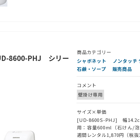
商品カテゴリー
-8600-PHJ シリー
シャボネット
ノンタッチ
石鹸・ソープ
販売商品
コメント
壁掛け専用
サイズ×単価
[UD-8600S-PHJ] 幅1
用：容量600ml（石けん/泡
週間レンタル1,870円（税抜1