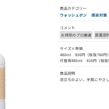
商品カテゴリー
ウォッシュボン
感染対策
コメント
お掃除のプロ厳選
医薬部
サイズ×単価
480ml 836円（税抜760円
付替用480ml 616円（税抜
商品説明
泡立ちのよい、手肌にやさ