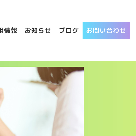
用情報
お知らせ
ブログ
お問い合わせ