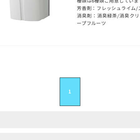
種類は6種類ご用意していま
芳香剤：フレッシュライム/
消臭剤：消臭緑茶/消臭クリ
ープフルーツ
1