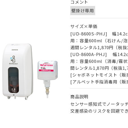
コメント
壁掛け専用
サイズ×単価
[UD-8600S-PHJ] 幅1
用：容量600ml（石けん/泡
週間レンタル1,870円（税抜1
[UD-8600A-PHJ] 幅1
用：容量600ml（消毒/霧状
間レンタル1,870円（税抜1,
[シャボネットモイスト（販売）]
[アルペット手指消毒用（販売）]
商品説明
センサー感知式でノータッ
交差感染のリスクを回避で