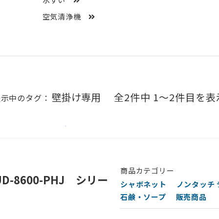
空気清浄機
壁掛け専用
全2件中 1〜2件目を表
表示中のタグ：
商品カテゴリー
-8600-PHJ シリー
シャボネット
ノンタッチ
石鹸・ソープ
販売商品