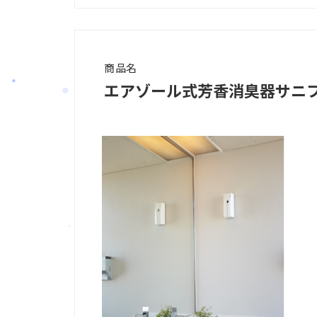
商品名
エアゾール式芳香消臭器サニフ