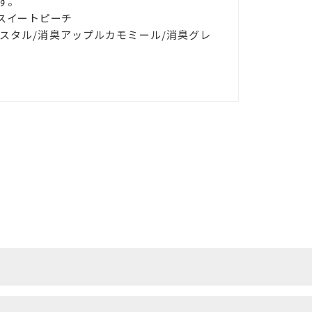
す。
スイートピーチ
スタル/消臭アップルカモミール/消臭グレ