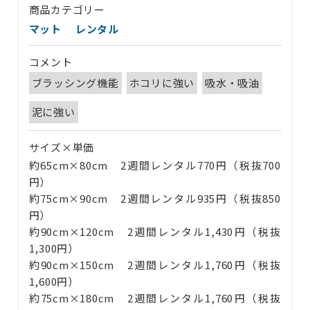
商品カテゴリー
マット
レンタル
コメント
会社案内
ブラッシング機能
ホコリに強い
吸水・吸油
サービス案内
泥に強い
CSR活動
サイズ×単価
採用情報
約65cm×80cm 2週間レンタル770円（税抜700
お知らせ
円）
ブログ
約75cm×90cm 2週間レンタル935円（税抜850
お問い合わせ
円）
約90cm×120cm 2週間レンタル1,430円（税抜
1,300円）
約90cm×150cm 2週間レンタル1,760円（税抜
1,600円）
約75cm×180cm 2週間レンタル1,760円（税抜