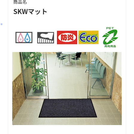
商品名
SKWマット