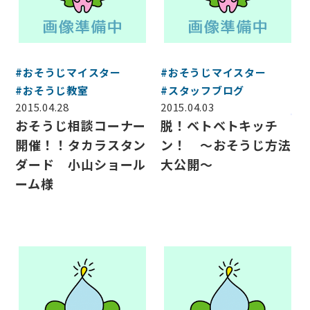
#おそうじマイスター
#おそうじマイスター
#おそうじ教室
#スタッフブログ
2015.04.28
2015.04.03
おそうじ相談コーナー
脱！ベトベトキッチ
会社案内
開催！！タカラスタン
ン！ ～おそうじ方法
サービス案内
ダード 小山ショール
大公開～
ーム様
CSR活動
採用情報
お知らせ
ブログ
お問い合わせ