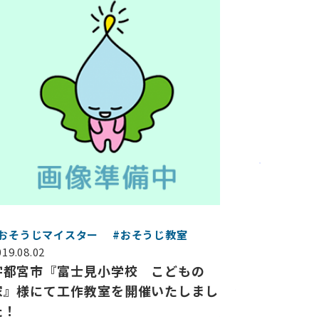
#おそうじマイスター
#おそうじ教室
019.08.02
宇都宮市『富士見小学校 こどもの
家』様にて工作教室を開催いたしまし
た！