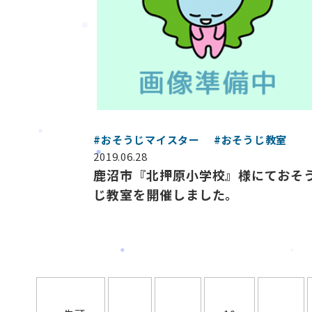
#おそうじマイスター
#おそうじ教室
2019.06.28
鹿沼市『北押原小学校』様にておそ
じ教室を開催しました。