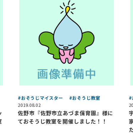
#おそうじマイスター
#おそうじ教室
2019.08.02
2
ッ
佐野市『佐野市立あづま保育園』様に
室
ておそうじ教室を開催しました！！