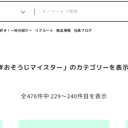
好き！～地元紹介～
リクルート
商品情報
社長ブログ
#おそうじマイスター」のカテゴリーを表
全476件中 229〜240件目を表示