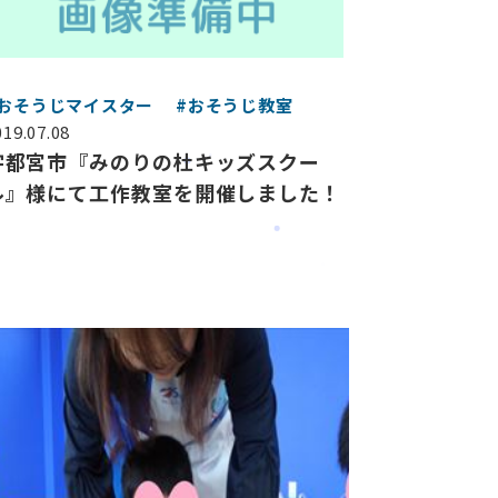
#おそうじマイスター
#おそうじ教室
019.07.08
宇都宮市『みのりの杜キッズスクー
ル』様にて工作教室を開催しました！