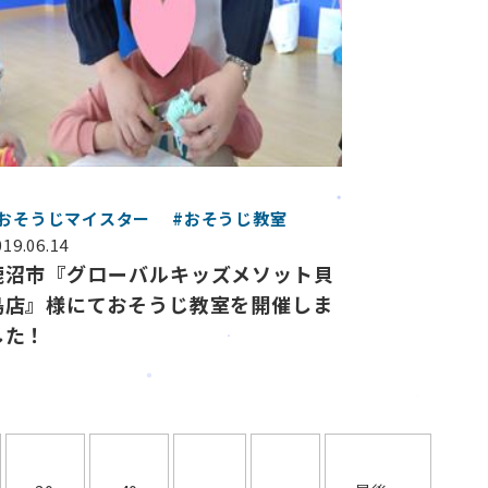
#おそうじマイスター
#おそうじ教室
019.06.14
鹿沼市『グローバルキッズメソット貝
島店』様にておそうじ教室を開催しま
した！