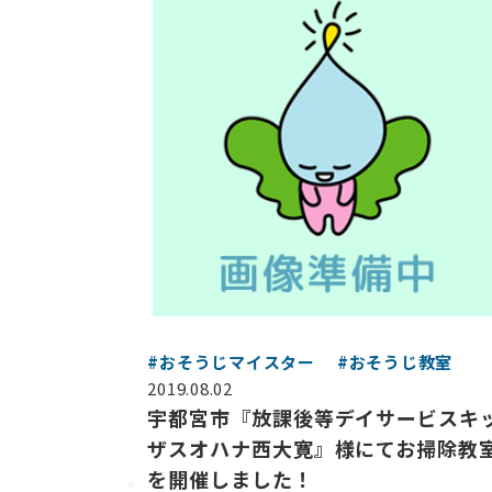
#おそうじマイスター
#おそうじ教室
2019.08.02
宇都宮市『放課後等デイサービスキ
ザスオハナ西大寛』様にてお掃除教
を開催しました！