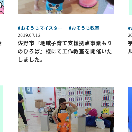
#おそうじマイスター
#おそうじ教室
2019.07.12
2
始
佐野市『地域子育て支援拠点事業もり
のひろば』様にて工作教室を開催いた
しました。