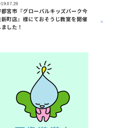
019.07.29
宇都宮市『グローバルキッズパーク今
泉新町店』様にておそうじ教室を開催
しました！