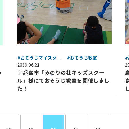
#おそうじマイスター
#おそうじ教室
2019.06.21
2
う
宇都宮市『みのりの杜キッズスクー
ル』様にておそうじ教室を開催しまし
た！